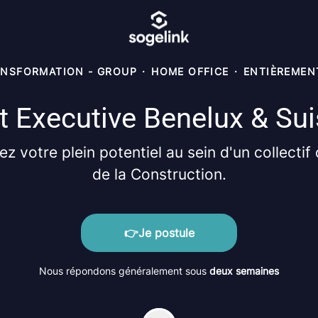
ANSFORMATION - GROUP
·
HOME OFFICE
·
ENTIÈREMEN
 Executive Benelux & Su
 votre plein potentiel au sein d'un collectif 
de la Construction.
👉Je postule
Nous répondons généralement sous
deux semaines