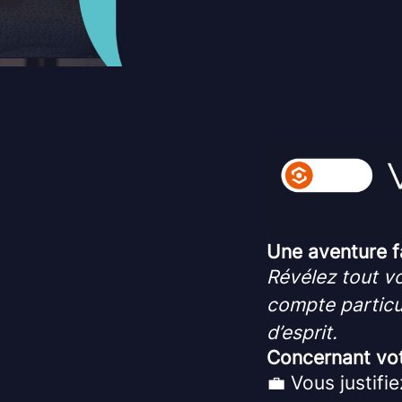
Une aventure f
Révélez tout vo
compte particu
d’esprit.
Concernant votr
💼 Vous justifi