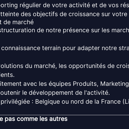
orting régulier de votre activité et de vos rés
atteinte des objectifs de croissance sur votre t
t de marché
 structuration de notre présence sur les marc
 connaissance terrain pour adapter notre str
évolutions du marché, les opportunités de croi
ients.
oitement avec les équipes Produits, Marketin
utenir le développement de l'activité.
 privilégiée : Belgique ou nord de la France (Li
e pas comme les autres