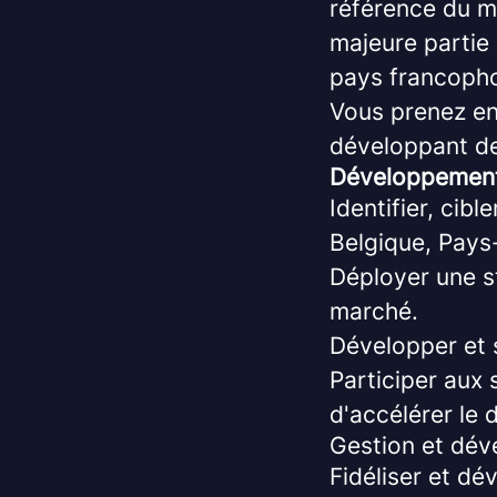
référence du ma
majeure partie 
pays francopho
Vous prenez en 
développant de
Développement
Identifier, cib
Belgique, Pays
Déployer une s
marché.
Développer et 
Participer aux
d'accélérer le
Gestion et dév
Fidéliser et dé