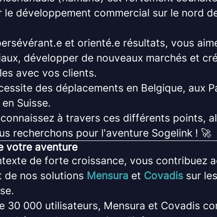
le développement commercial sur le nord de 
rsévérant.e et orienté.e résultats, vous aim
aux, développer de nouveaux marchés et cré
les avec vos clients.
cessite des déplacements en Belgique, aux P
en Suisse.
connaissez à travers ces différents points, a
ous recherchons pour l'aventure Sogelink ! 🚀
e votre aventure
texte de forte croissance, vous contribuez 
 de nos solutions
Mensura
et
Covadis
sur le
se.
e 30 000 utilisateurs, Mensura et Covadis con