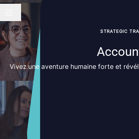
Partager la page
MENU CARRIÈRE
STRATEGIC TR
Account
Vivez une aventure humaine forte et révélez