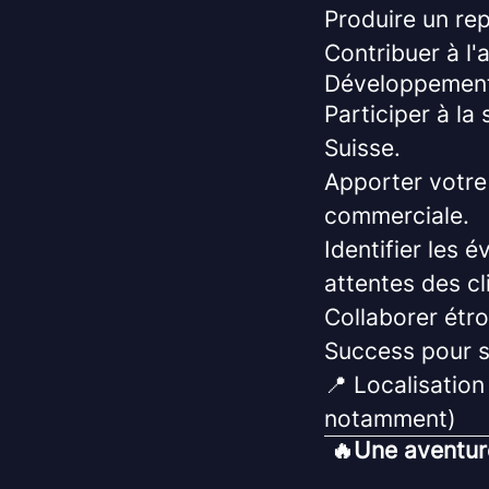
Produire un rep
Contribuer à l'
Développemen
Participer à la
Suisse.
Apporter votre
commerciale.
Identifier les 
attentes des cl
Collaborer étr
Success pour so
📍 Localisation
notamment)
🔥Une aventur