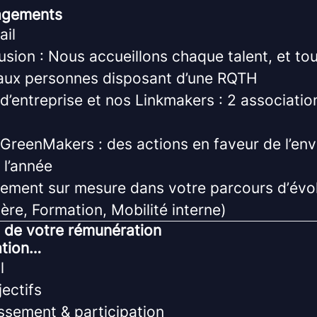
gagements
ail
lusion : Nous accueillons chaque talent, et to
aux personnes disposant d’une RQTH
’entreprise et nos Linkmakers : 2 associatio
e GreenMakers : des actions en faveur de l’en
 l’année
ment sur mesure dans votre parcours d’évol
ière, Formation, Mobilité interne)
 de votre rémunération
ation…
l
jectifs
essement & participation