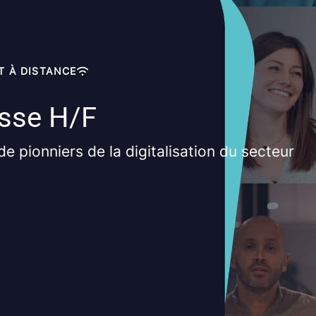
T À DISTANCE
isse H/F
de pionniers de la digitalisation du secteur