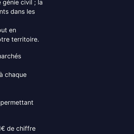
énie civil ; la
nts dans les
out en
e territoire.
 marchés
 à chaque
 permettant
M€ de chiffre