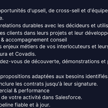
opportunités d'upsell, de cross-sell et d'équi
e.
relations durables avec les décideurs et utili
s clients dans leurs projets et leur dévelop
e & accompagnement conseil
 enjeux métiers de vos interlocuteurs et leu
ura et Covadis.
endez-vous de découverte, démonstrations et 
propositions adaptées aux besoins identifiés
clure les contrats jusqu'à leur signature.
ercial & performance
i de votre activité dans Salesforce.
eline fiable et à jour.