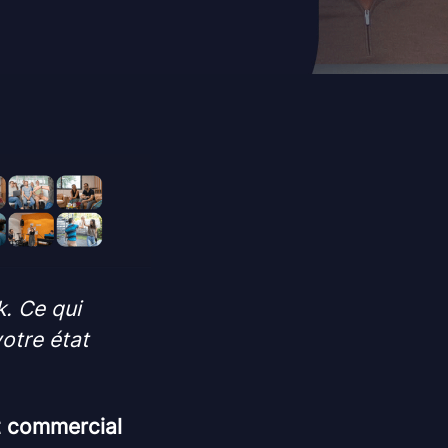
k. Ce qui
otre état
t commercial