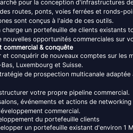
rché pour la conception d'infrastructures de g
des routes, ponts, voies ferrées et ronds-poi
nes sont conçus à l'aide de ces outils.
charge un portefeuille de clients existants t
 nouvelles opportunités commerciales sur votr
 commercial & conquête
ler et conquérir de nouveaux comptes sur les
-Bas, Luxembourg et Suisse.
tratégie de prospection multicanale adaptée
structurer votre propre pipeline commercial.
 salons, événements et actions de networking
 développement commercial.
eloppement du portefeuille clients
velopper un portefeuille existant d'environ 1 