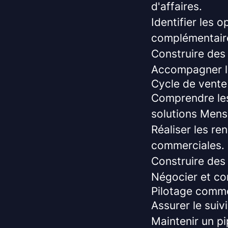
d'affaires.
Identifier les 
complémentair
Construire des 
Accompagner le
Cycle de vent
Comprendre les
solutions Mens
Réaliser les r
commerciales.
Construire des 
Négocier et con
Pilotage comm
Assurer le suiv
Maintenir un pip