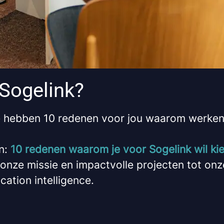
Sogelink?
e hebben 10 redenen voor jou waarom werken 
jn:
10 redenen waarom je voor Sogelink wil ki
onze missie en impactvolle projecten tot onz
ation intelligence.