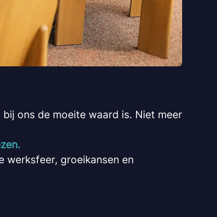
bij ons de moeite waard is. Niet meer
ezen.
e werksfeer, groeikansen en