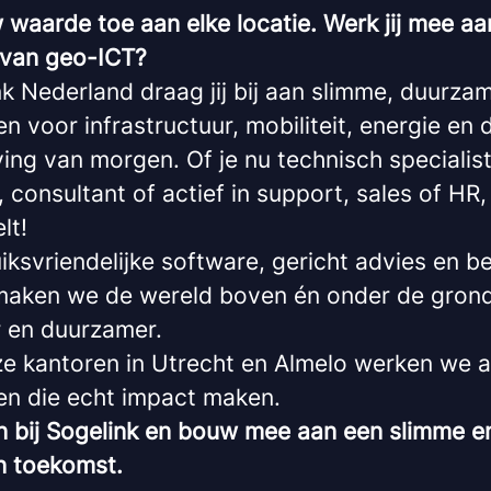
 waarde toe aan elke locatie. Werk jij mee aa
van geo-ICT?
nk Nederland draag jij bij aan slimme, duurza
n voor infrastructuur, mobiliteit, energie en 
ing van morgen. Of je nu technisch specialist
 consultant of actief in support, sales of HR,
lt!
ksvriendelijke software, gericht advies en b
 maken we de wereld boven én onder de grond 
r en duurzamer.
ze kantoren in Utrecht en Almelo werken we 
en die echt impact maken.
an bij Sogelink en bouw mee aan een slimme e
 toekomst.