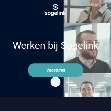
Werken bij Sogelink
Vacatures
Naar content scrollen