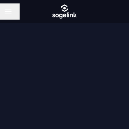
Pagina delen
CARRIÈREMENU