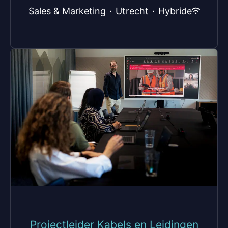
Sales & Marketing
·
Utrecht
·
Hybride
Projectleider Kabels en Leidingen