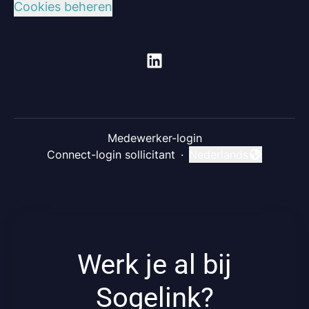
Cookies beheren
Medewerker-login
Connect-login sollicitant
·
Nederlands
Taal wijzigen
Werk je al bij
Sogelink?